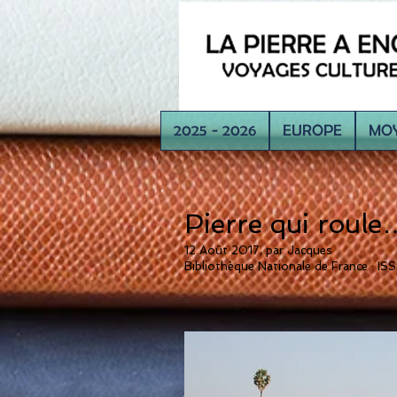
2025 - 2026
EUROPE
MOY
Pierre qui roule
12 Août 2017, par Jacques
Bibliothèque Nationale de France : I