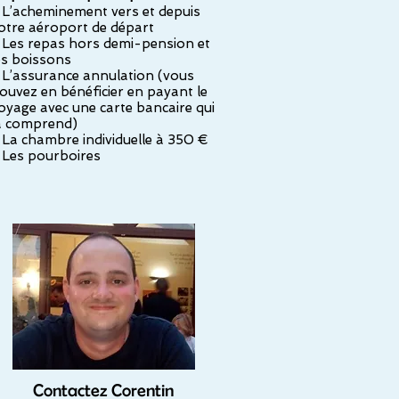
 L’acheminement vers et depuis
otre aéroport de départ
 Les repas hors demi-pension et
es boissons
 L’assurance annulation (vous
ouvez en bénéficier en payant le
oyage avec une carte bancaire qui
a comprend)
 La chambre individuelle à 350 €
 Les pourboires
Contactez Corentin