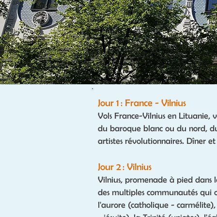
Jour 1 : France - Vilnius
Vols France-Vilnius en Lituanie, vi
du baroque blanc ou du nord, du
artistes révolutionnaires. Dîner et 
Jour 2 : Vilnius
Vilnius, promenade à pied dans la 
des multiples communautés qui o
l'aurore (catholique - carmélite),