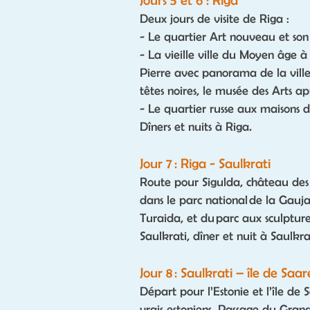
Jours 5 et 6 : Riga
Deux jours de visite de Riga :
- Le quartier Art nouveau et son
- La vieille ville du Moyen âge à 
Pierre avec panorama de la ville,
têtes noires, le musée des Arts ap
- Le quartier russe aux maisons de
Dîners et nuits à Riga.
Jour 7 : Riga - Saulkrati
Route pour Sigulda, château des
dans le parc national de la Gauja
Turaida, et du parc aux sculpture
Saulkrati, dîner et nuit à Saulkra
Jour 8 : Saulkrati – île de Sa
Départ pour l’Estonie et l’île de
vrais estoniens. Passage du Grand