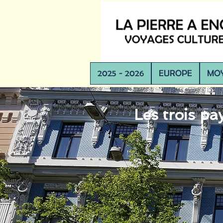
2025 - 2026
EUROPE
MOY
Les trois pay