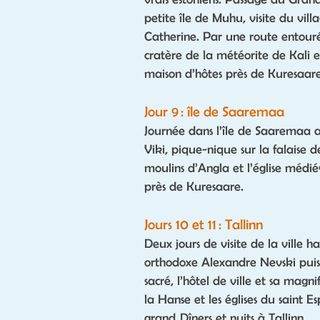
petite île de Muhu, visite du vill
Catherine. Par une route entouré
cratère de la météorite de Kali 
maison d’hôtes près de Kuresaare
Jour 9 : île de Saaremaa
Journée dans l’île de Saaremaa 
Viki, pique-nique sur la falaise d
moulins d’Angla et l’église médié
près de Kuresaare.
Jours 10 et 11 : Tallinn
Deux jours de visite de la ville 
orthodoxe Alexandre Nevski puis l
sacré, l’hôtel de ville et sa ma
la Hanse et les églises du saint Es
grand. Dîners et nuits à Tallinn.