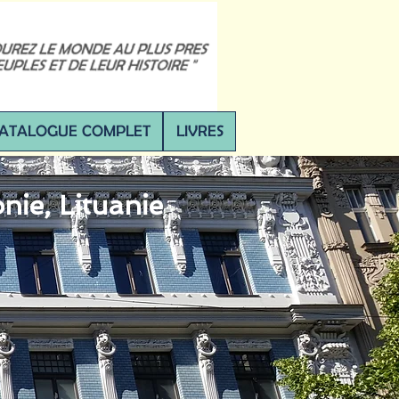
ATALOGUE COMPLET
LIVRES
onie, Lituanie