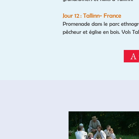
Jour 12 : Tallinn- France
Promenade dans le parc ethnogra
pêcheur et église en bois. Vols Ta
A 