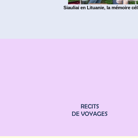
Siauliai en Lituanie, la mémoire cé
RECITS
DE VOYAGES