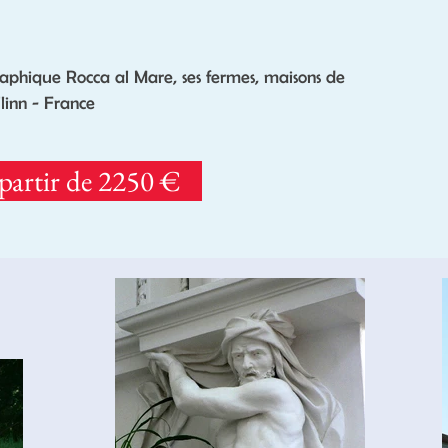
phique Rocca al Mare, ses fermes, maisons de
llinn - France
partir de 2250 €