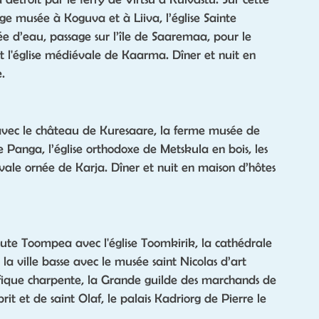
age musée à Koguva et à Liiva, l’église Sainte
e d’eau, passage sur l’île de Saaremaa, pour le
et l'église médiévale de Kaarma. Dîner et nuit en
.
avec le château de Kuresaare, la ferme musée de
e Panga, l’église orthodoxe de Metskula en bois, les
vale ornée de Karja. Dîner et nuit en maison d’hôtes
haute Toompea avec l'église Toomkirik, la cathédrale
a ville basse avec le musée saint Nicolas d’art
gnifique charpente, la Grande guilde des marchands de
prit et de saint Olaf, le palais Kadriorg de Pierre le