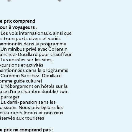
e prix comprend
our 8 voyageurs
:
 Les vols internationaux, ainsi que
es transports divers et variés
entionnés dans le programme
 Un minibus privé avec Corentin
anchez-Douillard pour chauffeur
 Les entrées sur les sites,
xcursions et activités
entionnées dans le programme
 Corentin Sanchez-Douillard
omme guide culturel
 L'hébergement en hôtels sur la
ase d'une chambre double/ twin
 partager
 La demi-pension sans les
oissons. Nous privilégions les
estaurants locaux et non ceux
éservés aux touristes
e prix ne comprend pas
: