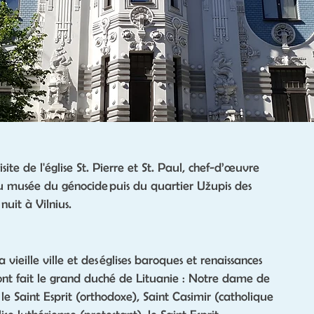
site de l'église St. Pierre et St. Paul, chef-d’œuvre
 musée du génocide puis du quartier Užupis des
nuit à Vilnius.
vieille ville et des églises baroques et renaissances
nt fait le grand duché de Lituanie : Notre dame de
 le Saint Esprit (orthodoxe), Saint Casimir (catholique