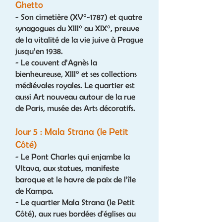
Ghetto
- Son cimetière (XV°-1787) et quatre
synagogues du XIII° au XIX°, preuve
de la vitalité de la vie juive à Prague
jusqu’en 1938.
- Le couvent d’Agnès la
bienheureuse, XIII° et ses collections
médiévales royales. Le quartier est
aussi Art nouveau autour de la rue
de Paris, musée des Arts décoratifs.
Jour 5 : Mala Strana (le Petit
Côté)
- Le Pont Charles qui enjambe la
Vltava, aux statues, manifeste
baroque et le havre de paix de l’île
de Kampa.
- Le quartier Mala Strana (le Petit
Côté), aux rues bordées d'églises au