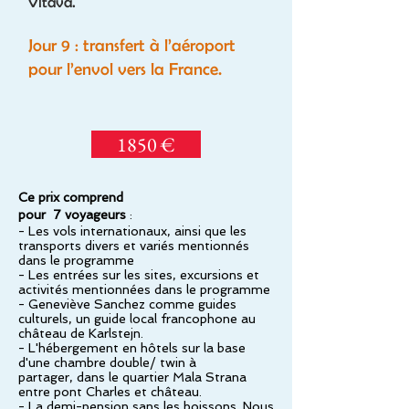
Vltava.
Jour 9 : transfert à l’aéroport
pour l’envol vers la France.
1850 €
Ce prix comprend
pour 7 voyageurs
:
- Les vols internationaux, ainsi que les
transports divers et variés mentionnés
dans le programme
- Les entrées sur les sites, excursions et
activités mentionnées dans le programme
- Geneviève Sanchez comme guides
culturels,
un guide local francophone au
château de Karlstejn.
- L'hébergement en hôtels sur la base
d'une chambre double/ twin à
partager,
dans le quartier Mala Strana
entre pont Charles et château.
- La demi-pension sans les boissons. Nous