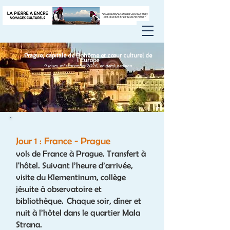
Prague, capitale de Bohême et cœur culturel de
l’Europe
9 jours, mi septembre 2026, en demi-pension
Jour 1 : France - Prague
vols de France à Prague. Transfert à
l'hôtel. Suivant l’heure d’arrivée,
visite du Klementinum, collège
jésuite à observatoire et
bibliothèque. Chaque soir, dîner et
nuit à l’hôtel dans le quartier Mala
Strana.