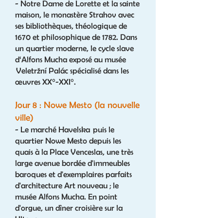
- Notre Dame de Lorette et la sainte
maison, le monastère Strahov avec
ses bibliothèques, théologique de
1670 et philosophique de 1782. Dans
un quartier moderne, le cycle slave
d‘Alfons Mucha exposé au musée
Veletržní Palác
spécialisé dans les
œuvres XX°-XXI°.
Jour 8 : Nowe Mesto (la nouvelle
ville)
- Le marché Havelska puis le
quartier Nowe Mesto depuis les
quais à la Place Venceslas, une très
large avenue bordée d'immeubles
baroques et d'exemplaires parfaits
d'architecture Art nouveau ; le
musée Alfons Mucha. En point
d'orgue, un dîner croisière sur la