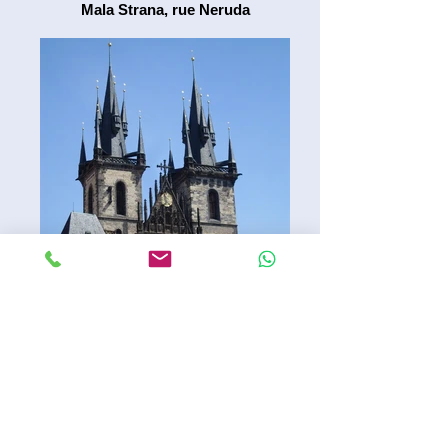
Mala Strana, rue Neruda
Stare Mesto, Notre Dame du Tyn